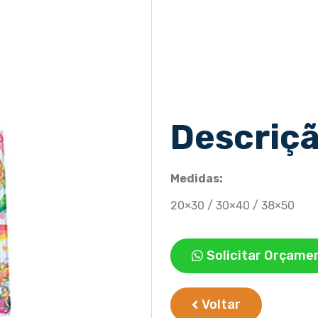
Descriç
Medidas:
20×30 / 30×40 / 38×50
Solicitar Orçame
Voltar