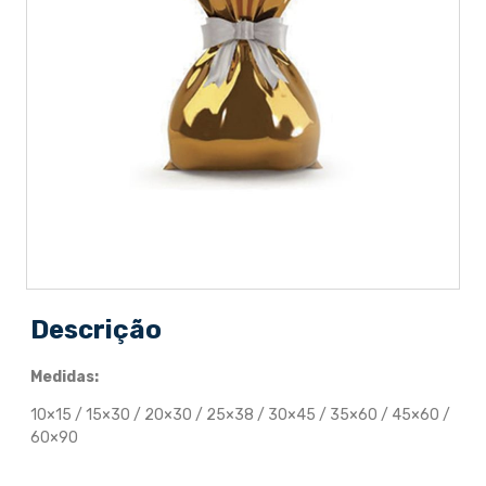
Descrição
Medidas:
10×15 / 15×30 / 20×30 / 25×38 / 30×45 / 35×60 / 45×60 /
60×90