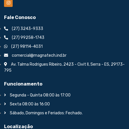
Fale Conosco
(27) 3243-9333
(27) 99258-1743
(27) 98114-4031
comercial@magnatech.ind.br
Av. Talma Rodrigues Ribeiro, 2423 - Civit II, Serra - ES, 29173-
795
Funcionamento
Segunda - Quinta 08:00 às 17:00
Sexta 08:00 às 16:00
Sábado, Domingos e Feriados: Fechado.
Localização